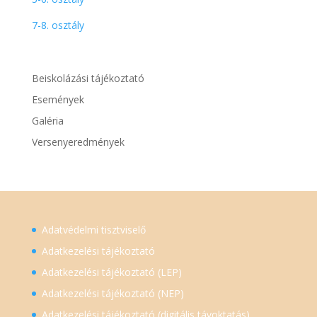
7-8. osztály
Beiskolázási tájékoztató
Események
Galéria
Versenyeredmények
Adatvédelmi tisztviselő
Adatkezelési tájékoztató
Adatkezelési tájékoztató (LEP)
Adatkezelési tájékoztató (NEP)
Adatkezelési tájékoztató (digitális távoktatás)