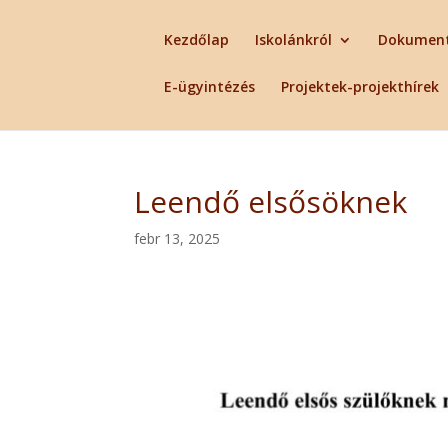
Kezdőlap
Iskolánkról
Dokumen
E-ügyintézés
Projektek-projekthírek
Leendő elsősöknek
febr 13, 2025