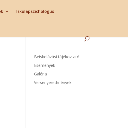
ók
Iskolapszichológus
Beiskolázási tájékoztató
Események
Galéria
Versenyeredmények