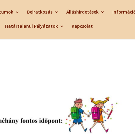
tumok
Beiratkozás
Álláshirdetések
Informáci
Határtalanul Pályázatok
Kapcsolat