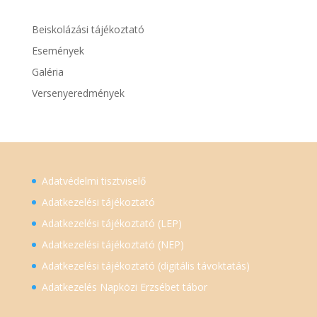
Beiskolázási tájékoztató
Események
Galéria
Versenyeredmények
Adatvédelmi tisztviselő
Adatkezelési tájékoztató
Adatkezelési tájékoztató (LEP)
Adatkezelési tájékoztató (NEP)
Adatkezelési tájékoztató (digitális távoktatás)
Adatkezelés Napközi Erzsébet tábor