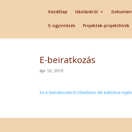
Kezdőlap
Iskolánkról
Dokumen
E-ügyintézés
Projektek-projekthírek
E-beiratkozás
ápr 10, 2019
Az e-beiratkozásról bővebben ide kattintva tájé