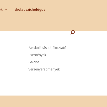
ók
Iskolapszichológus
Beiskolázási tájékoztató
Események
Galéria
Versenyeredmények