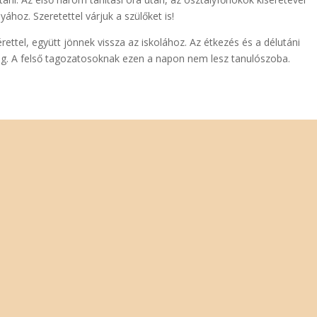
yához. Szeretettel várjuk a szülőket is!
ettel, együtt jönnek vissza az iskolához. Az étkezés és a délutáni
. A felső tagozatosoknak ezen a napon nem lesz tanulószoba.