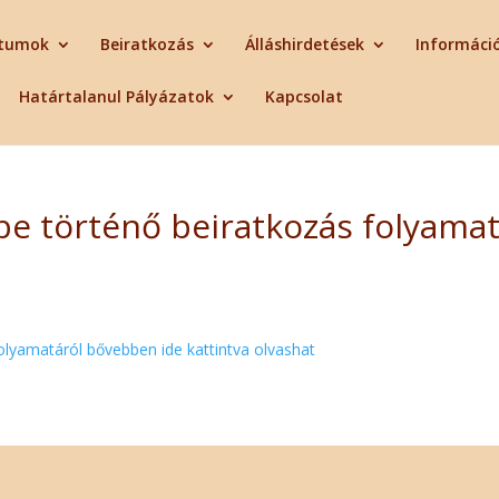
tumok
Beiratkozás
Álláshirdetések
Informáci
Határtalanul Pályázatok
Kapcsolat
e történő beiratkozás folyama
lyamatáról bővebben ide kattintva olvashat