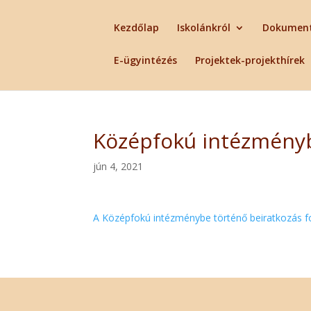
Kezdőlap
Iskolánkról
Dokumen
E-ügyintézés
Projektek-projekthírek
Középfokú intézményb
jún 4, 2021
A Középfokú intézménybe történő beiratkozás fo