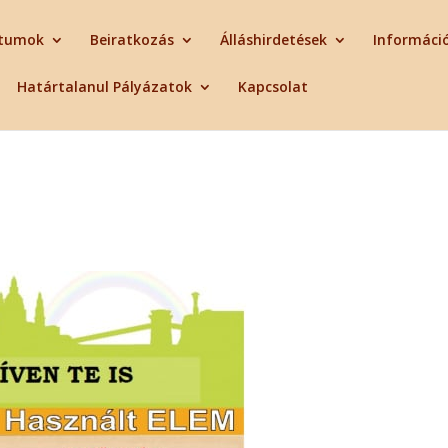
tumok
Beiratkozás
Álláshirdetések
Informáci
Határtalanul Pályázatok
Kapcsolat