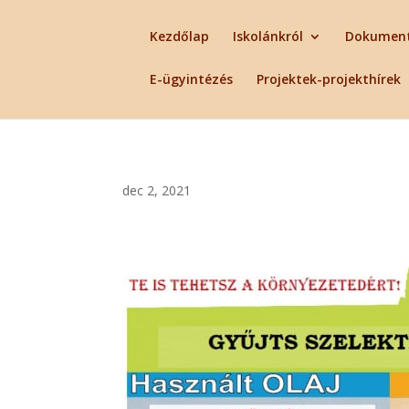
Kezdőlap
Iskolánkról
Dokumen
E-ügyintézés
Projektek-projekthírek
dec 2, 2021