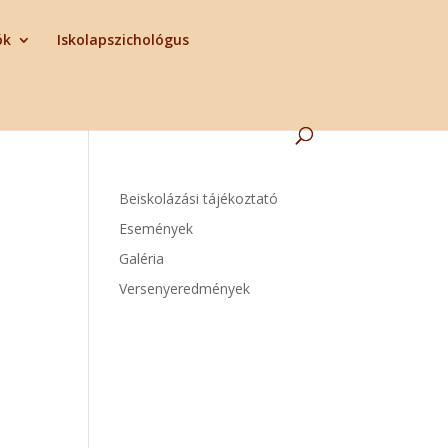
ók
Iskolapszichológus
Beiskolázási tájékoztató
Események
Galéria
Versenyeredmények