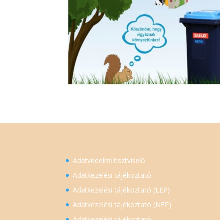
Adatvédelmi tisztviselő
Adatkezelési tájékoztató
Adatkezelési tájékoztató (LEP)
Adatkezelési tájékoztató (NEP)
Adatkezelési tájékoztató