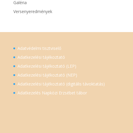
Galéria
Versenyeredmények
Adatvédelmi tisztviselő
Adatkezelési tájékoztató
Adatkezelési tájékoztató (LEP)
Adatkezelési tájékoztató (NEP)
Adatkezelési tájékoztató (digitális távoktatás)
Adatkezelés Napközi Erzsébet tábor