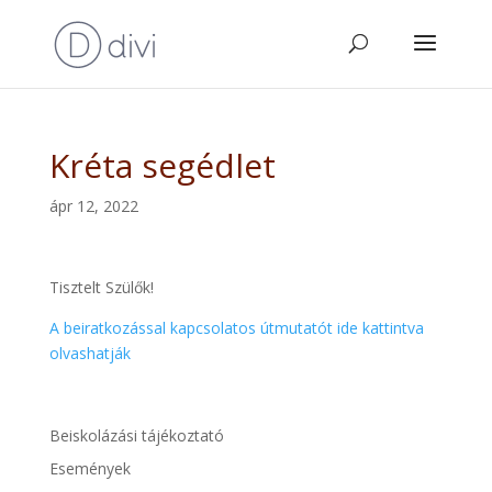
Kréta segédlet
ápr 12, 2022
Tisztelt Szülők!
A beiratkozással kapcsolatos útmutatót ide kattintva
olvashatják
Beiskolázási tájékoztató
Események