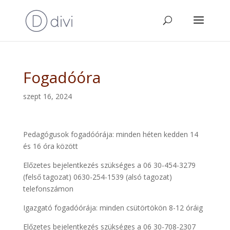
Fogadóóra
szept 16, 2024
Pedagógusok fogadóórája: minden héten kedden 14
és 16 óra között
Előzetes bejelentkezés szükséges a 06 30-454-3279
(felső tagozat) 0630-254-1539 (alsó tagozat)
telefonszámon
Igazgató fogadóórája: minden csütörtökön 8-12 óráig
Előzetes bejelentkezés szükséges a 06 30-708-2307