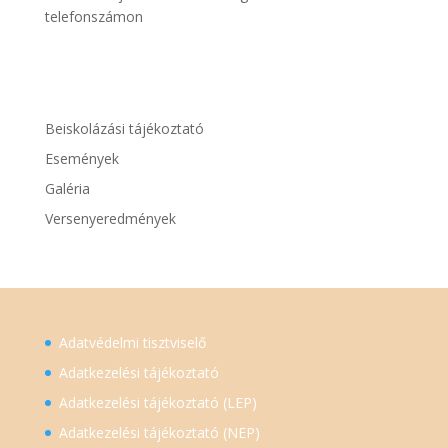
telefonszámon
Beiskolázási tájékoztató
Események
Galéria
Versenyeredmények
Adatvédelmi tisztviselő
Adatkezelési tájékoztató
Adatkezelési tájékoztató (LEP)
Adatkezelési tájékoztató (NEP)