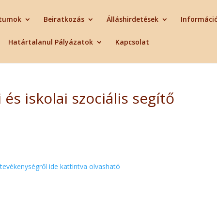
tumok
Beiratkozás
Álláshirdetések
Informáci
Határtalanul Pályázatok
Kapcsolat
és iskolai szociális segítő
 tevékenységről ide kattintva olvasható