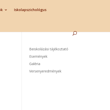
ók
Iskolapszichológus
Beiskolázási tájékoztató
Események
Galéria
Versenyeredmények