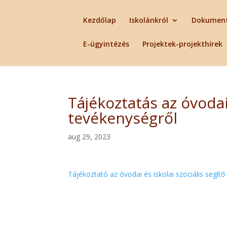
Kezdőlap
Iskolánkról
Dokumen
E-ügyintézés
Projektek-projekthírek
Tájékoztatás az óvodai 
tevékenységről
aug 29, 2023
Tájékoztató az óvodai és iskolai szociális segítő